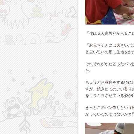
「僕は５人家族だから５こ
「お兄ちゃんには大きいパ
と思い思いの形に生地をか
それぞれがかたどったパン
た。
ちょうどお昼寝をする頃に
すが、焼きたてのいい香り
をキラキラさせている姿が
きっとこのパン作りという
がっているのではないかと