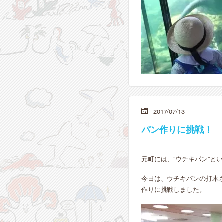
2017/07/13
パン作りに挑戦！
元町には、”ウチキパン”と
今日は、ウチキパンの打木
作りに挑戦しました。