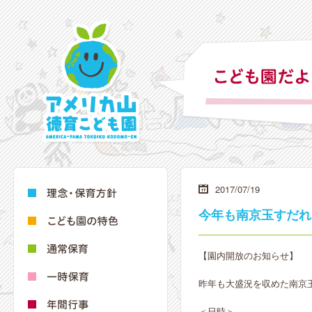
2017/07/19
今年も南京玉すだれ
【園内開放のお知らせ】
昨年も大盛況を収めた南京
＜日時＞