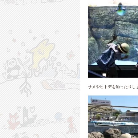
サメやヒトデを触ったりし