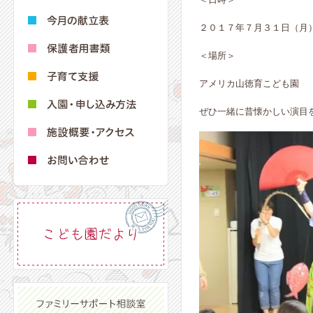
２０１７年７月３１日（月
＜場所＞
アメリカ山徳育こども園
ぜひ一緒に昔懐かしい演目