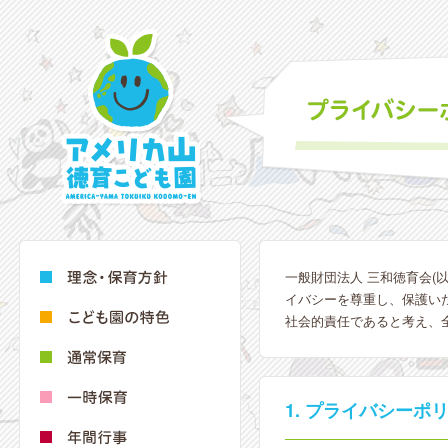
一般財団法人 三和徳育会(
イバシーを尊重し、保護い
社会的責任であると考え、
1. プライバシー