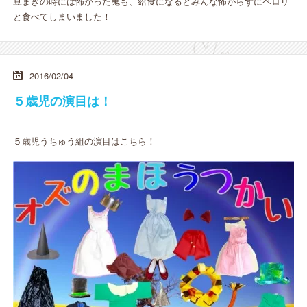
豆まきの時には怖かった鬼も、給食になるとみんな怖がらずにペロリ
と食べてしまいました！
2016/02/04
５歳児の演目は！
５歳児うちゅう組の演目はこちら！