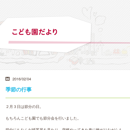
2016/02/04
季節の行事
２月３日は節分の日。
もちろんこども園でも節分会を行いました。
節分にちなんだ紙芝居を見たり、突然やってきた鬼に怖がりながらも