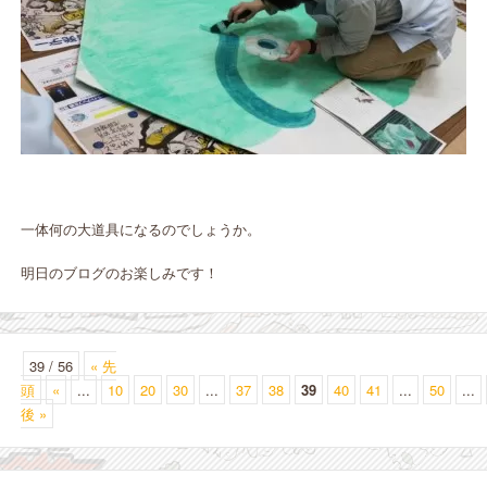
一体何の大道具になるのでしょうか。
明日のブログのお楽しみです！
39 / 56
« 先
頭
«
...
10
20
30
...
37
38
39
40
41
...
50
...
後 »