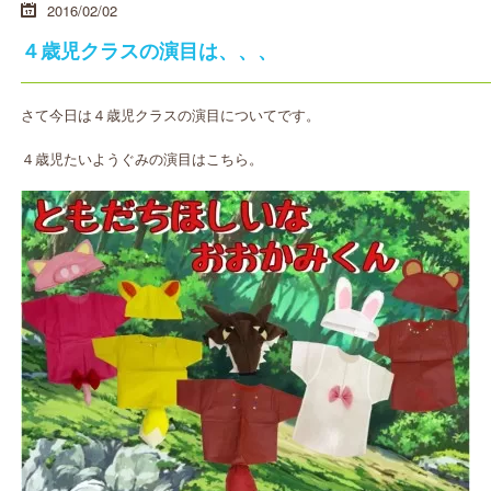
2016/02/02
４歳児クラスの演目は、、、
さて今日は４歳児クラスの演目についてです。
４歳児たいようぐみの演目はこちら。