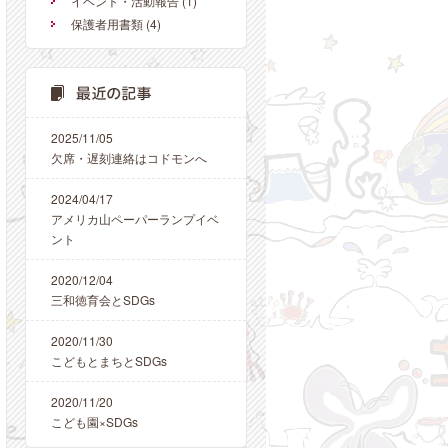
イベント・活動報告
(1)
保護者用書類
(4)
2025/11/05
欠席・遅刻連絡はコドモンへ
2024/04/17
アメリカ山ペーパーランプイベ
ント
2020/12/04
三和徳育会とSDGs
2020/11/30
こどもとまちとSDGs
2020/11/20
こども園×SDGs