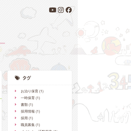
お泊り保育
(1)
一時保育
(1)
書類
(1)
採用情報
(1)
採用
(1)
職員募集
(1)