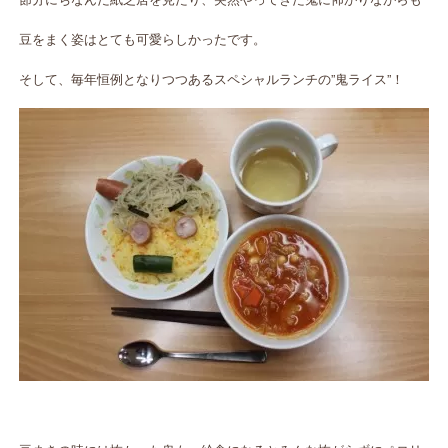
豆をまく姿はとても可愛らしかったです。
そして、毎年恒例となりつつあるスペシャルランチの”鬼ライス”！