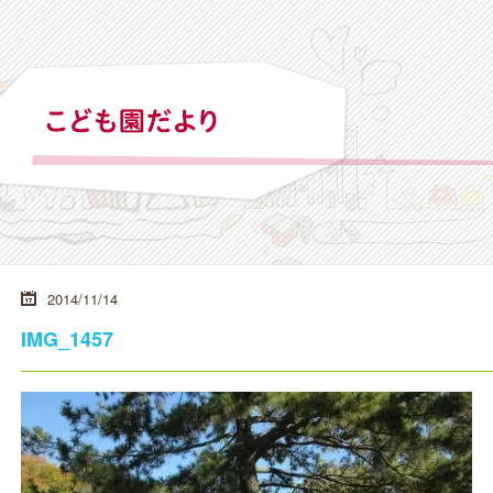
2014/11/14
IMG_1457