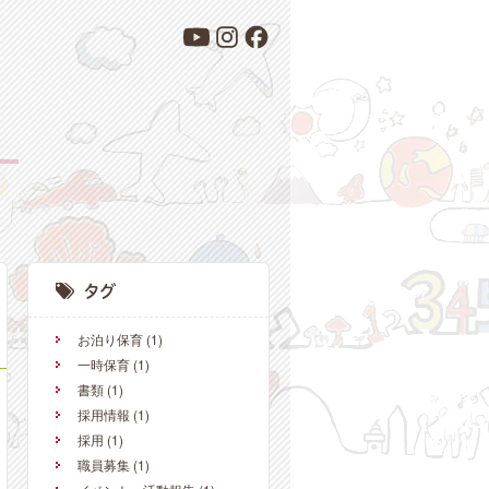
お泊り保育
(1)
一時保育
(1)
書類
(1)
採用情報
(1)
採用
(1)
職員募集
(1)