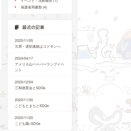
イベント・活動報告
(1)
保護者用書類
(4)
2025/11/05
欠席・遅刻連絡はコドモンへ
2024/04/17
アメリカ山ペーパーランプイベ
ント
2020/12/04
三和徳育会とSDGs
2020/11/30
こどもとまちとSDGs
2020/11/20
こども園×SDGs