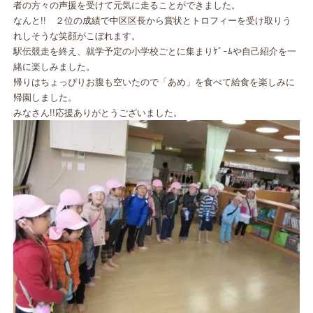
者の方々の声援を受けて元気に走ることができました。
なんと!! ２位の成績で中区区長から賞状とトロフィーを受け取りう
れしそうな笑顔がこぼれます。
駅伝競走を終え、就学予定の小学校ごとに集まりｹﾞｰﾑや自己紹介を一
緒に楽しみました。
帰りはちょっぴりお腹も空いたので「あめ」を食べて給食を楽しみに
帰園しました。
みなさん!!応援ありがとうございました。