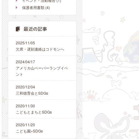
イベント・活動報告
(1)
保護者用書類
(4)
2025/11/05
欠席・遅刻連絡はコドモンへ
2024/04/17
アメリカ山ペーパーランプイベ
ント
2020/12/04
三和徳育会とSDGs
2020/11/30
こどもとまちとSDGs
2020/11/20
こども園×SDGs