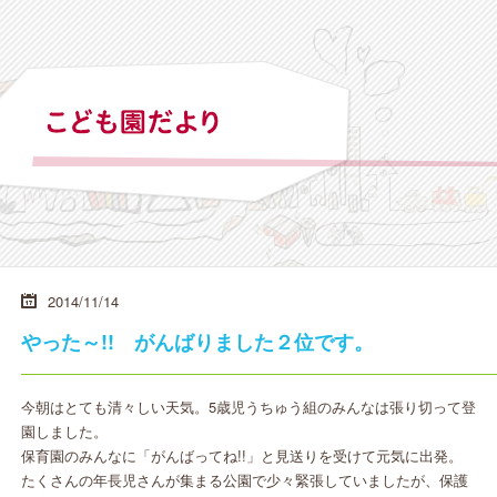
2014/11/14
やった～!! がんばりました２位です。
今朝はとても清々しい天気。5歳児うちゅう組のみんなは張り切って登
園しました。
保育園のみんなに「がんばってね!!」と見送りを受けて元気に出発。
たくさんの年長児さんが集まる公園で少々緊張していましたが、保護