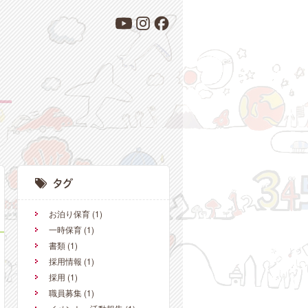
お泊り保育
(1)
一時保育
(1)
書類
(1)
採用情報
(1)
採用
(1)
職員募集
(1)