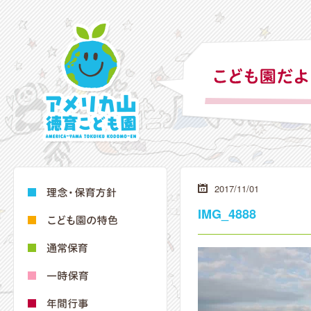
2017/11/01
IMG_4888