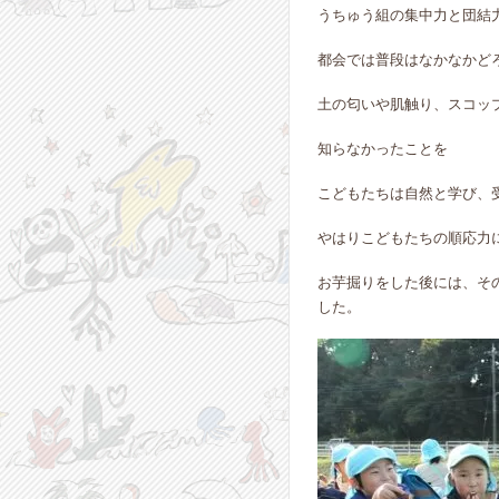
うちゅう組の集中力と団結
都会では普段はなかなかど
土の匂いや肌触り、スコッ
知らなかったことを
こどもたちは自然と学び、
やはりこどもたちの順応力
お芋掘りをした後には、そ
した。