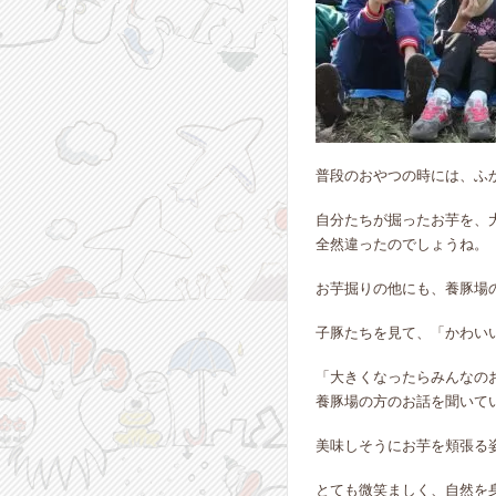
普段のおやつの時には、ふ
自分たちが掘ったお芋を、
全然違ったのでしょうね。
お芋掘りの他にも、養豚場
子豚たちを見て、「かわい
「大きくなったらみんなの
養豚場の方のお話を聞いて
美味しそうにお芋を頬張る
とても微笑ましく、自然を