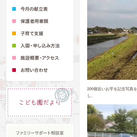
200個近いお芋を記念写真
し、