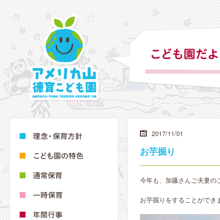
2017/11/01
お芋掘り
今年も、加藤さんご夫妻の
お芋掘りをすることができ