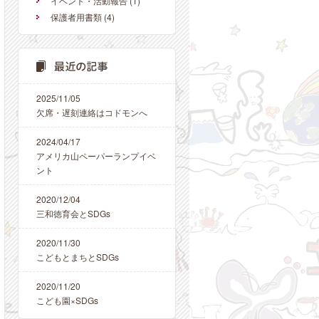
イベント・活動報告
(1)
保護者用書類
(4)
2025/11/05
欠席・遅刻連絡はコドモンへ
2024/04/17
アメリカ山ペーパーランプイベ
ント
2020/12/04
三和徳育会とSDGs
2020/11/30
こどもとまちとSDGs
2020/11/20
こども園×SDGs