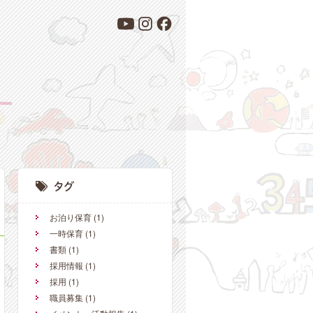
お泊り保育
(1)
一時保育
(1)
書類
(1)
採用情報
(1)
採用
(1)
職員募集
(1)