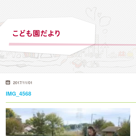
2017/11/01
IMG_4568