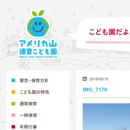
2016/03/15
IMG_7178