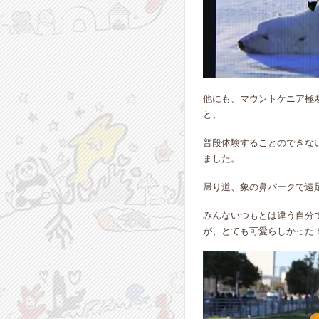
他にも、マウントケニア極
と、
普段体験することのできな
ました。
帰り道、象の鼻パークで遠
みんないつもとは違う自分
が、とても可愛らしかった