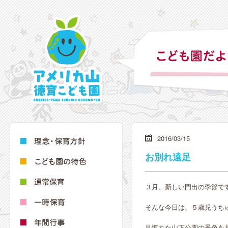
2016/03/15
お別れ遠足
３月、新しい門出の季節で
そんな今日は、５歳児うち
見慣れた山下公園の景色を