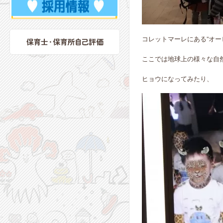
コレットマーレにある”オー
ここでは地球上の様々な自
ヒョウになってみたり、