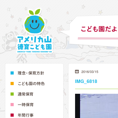
2016/03/15
IMG_6818