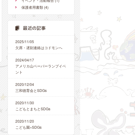
イベント・活動報告
(1)
保護者用書類
(4)
2025/11/05
欠席・遅刻連絡はコドモンへ
2024/04/17
アメリカ山ペーパーランプイベ
ント
2020/12/04
三和徳育会とSDGs
2020/11/30
こどもとまちとSDGs
2020/11/20
こども園×SDGs