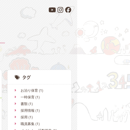
お泊り保育
(1)
一時保育
(1)
書類
(1)
採用情報
(1)
採用
(1)
職員募集
(1)