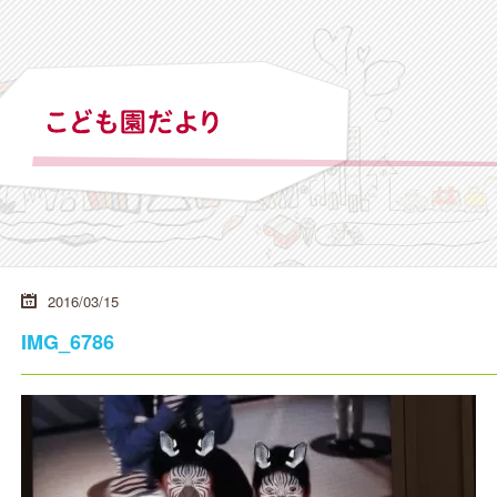
2016/03/15
IMG_6786