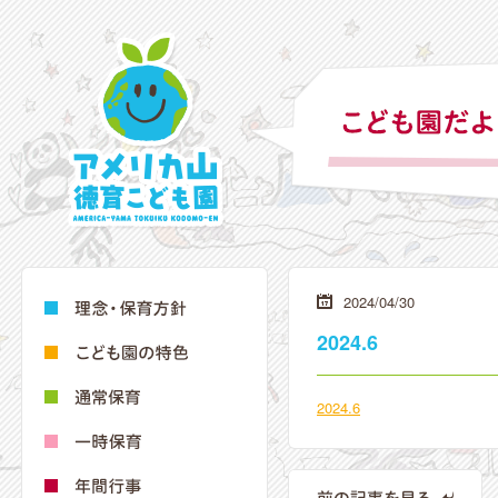
2024/04/30
2024.6
2024.6