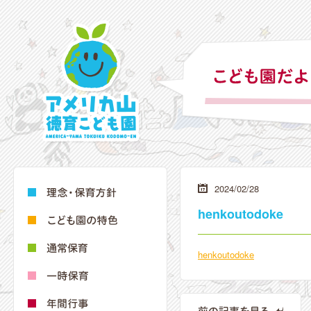
2024/02/28
henkoutodoke
henkoutodoke