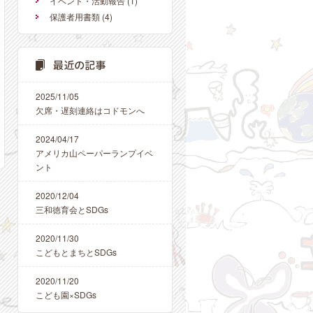
イベント・活動報告
(1)
保護者用書類
(4)
2025/11/05
欠席・遅刻連絡はコドモンへ
2024/04/17
アメリカ山ペーパーランプイベ
ント
2020/12/04
三和徳育会とSDGs
2020/11/30
こどもとまちとSDGs
2020/11/20
こども園×SDGs