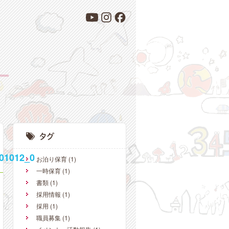
01012_0
お泊り保育
(1)
一時保育
(1)
書類
(1)
採用情報
(1)
採用
(1)
職員募集
(1)