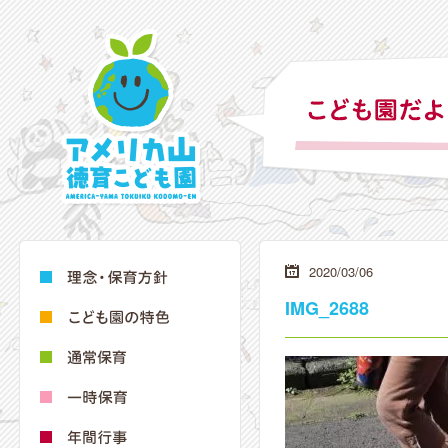
2020/03/06
IMG_2688