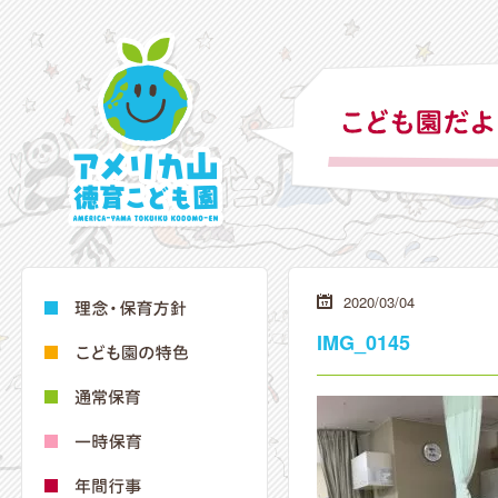
2020/03/04
IMG_0145