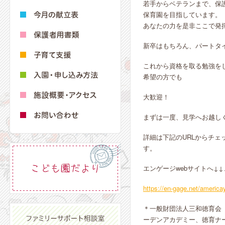
若手からベテランまで、保
保育園を目指しています。
あなたの力を是非ここで発
新卒はもちろん、パートタ
これから資格を取る勉強を
希望の方でも
大歓迎！
まずは一度、見学へお越し
詳細は下記のURLからチ
す。
エンゲージwebサイトへ↓↓
https://en-gage.net/americ
＊一般財団法人三和徳育会
ーデンアカデミー、徳育ナ