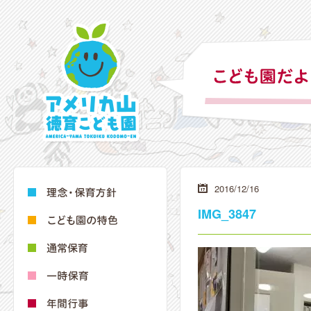
2016/12/16
IMG_3847