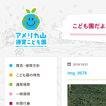
2016/10/21
img_9678