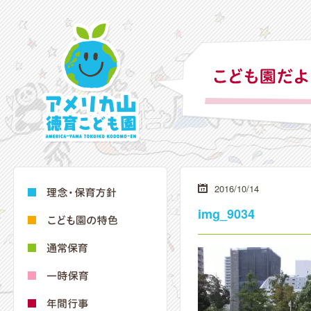
2016/10/14
img_9034