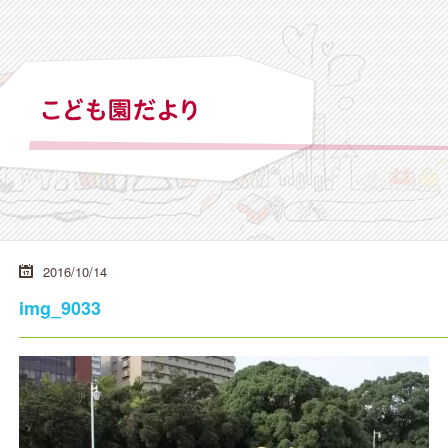
2016/10/14
img_9033