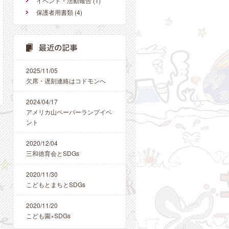
イベント・活動報告
(1)
保護者用書類
(4)
2025/11/05
欠席・遅刻連絡はコドモンへ
2024/04/17
アメリカ山ペーパーランプイベ
ント
2020/12/04
三和徳育会とSDGs
2020/11/30
こどもとまちとSDGs
2020/11/20
こども園×SDGs