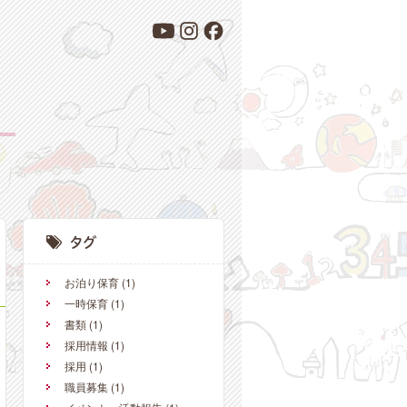
お泊り保育
(1)
一時保育
(1)
書類
(1)
採用情報
(1)
採用
(1)
職員募集
(1)