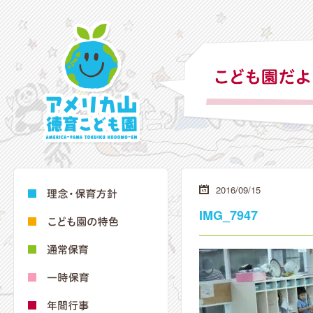
2016/09/15
IMG_7947