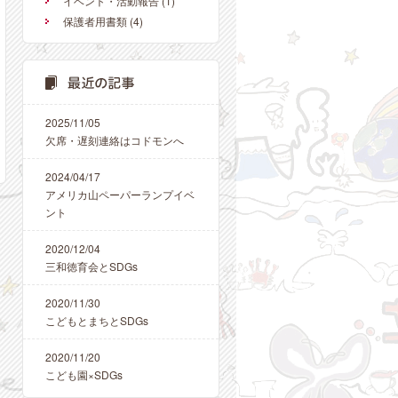
イベント・活動報告
(1)
保護者用書類
(4)
2025/11/05
欠席・遅刻連絡はコドモンへ
2024/04/17
アメリカ山ペーパーランプイベ
ント
2020/12/04
三和徳育会とSDGs
2020/11/30
こどもとまちとSDGs
2020/11/20
こども園×SDGs