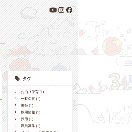
お泊り保育
(1)
一時保育
(1)
書類
(1)
採用情報
(1)
採用
(1)
職員募集
(1)