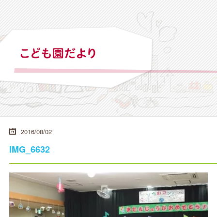
2016/08/02
IMG_6632