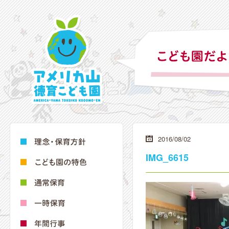
2016/08/02
IMG_6615