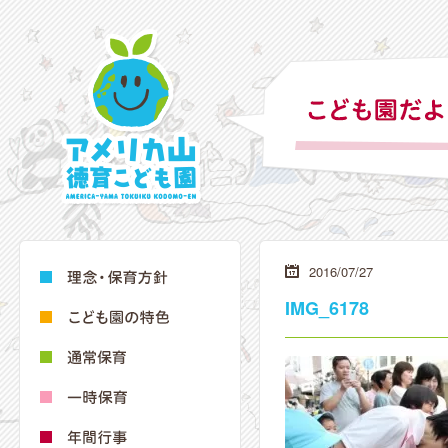
2016/07/27
IMG_6178