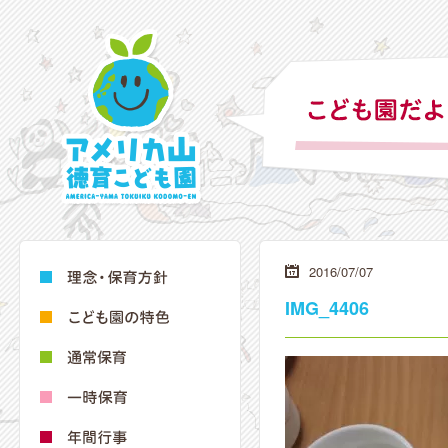
2016/07/07
IMG_4406