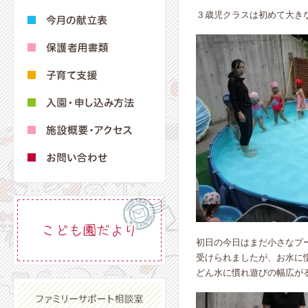
３歳児クラスは初めて大き
初日の今日はまだ小さなプ
受けられましたが、お水に
どん水に慣れ遊びの幅広が