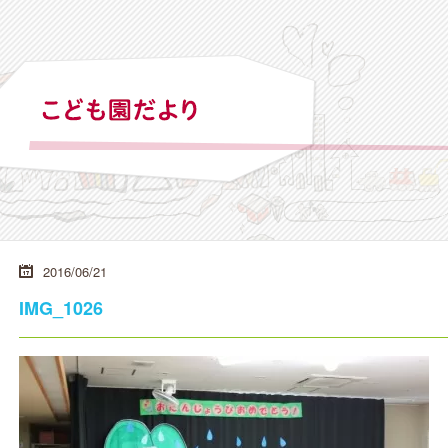
2016/06/21
IMG_1026