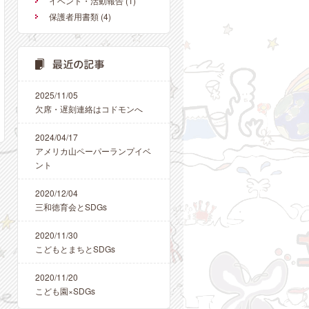
イベント・活動報告
(1)
保護者用書類
(4)
2025/11/05
欠席・遅刻連絡はコドモンへ
2024/04/17
アメリカ山ペーパーランプイベ
ント
2020/12/04
三和徳育会とSDGs
2020/11/30
こどもとまちとSDGs
2020/11/20
こども園×SDGs