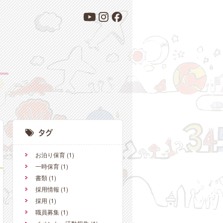
お泊り保育
(1)
一時保育
(1)
書類
(1)
採用情報
(1)
採用
(1)
職員募集
(1)