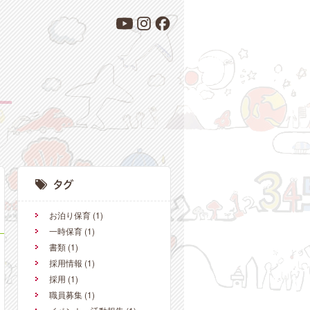
お泊り保育
(1)
一時保育
(1)
書類
(1)
採用情報
(1)
採用
(1)
職員募集
(1)