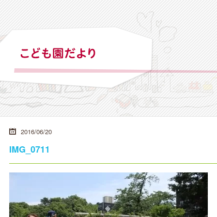
2016/06/20
IMG_0711