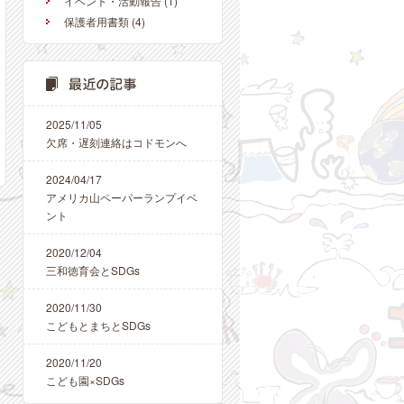
イベント・活動報告
(1)
保護者用書類
(4)
2025/11/05
欠席・遅刻連絡はコドモンへ
2024/04/17
アメリカ山ペーパーランプイベ
ント
2020/12/04
三和徳育会とSDGs
2020/11/30
こどもとまちとSDGs
2020/11/20
こども園×SDGs