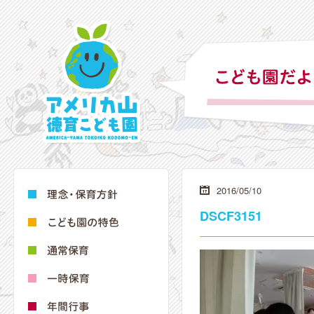
2016/05/10
DSCF3151