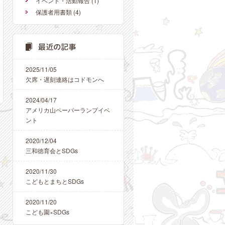
イベント・活動報告
(1)
保護者用書類
(4)
2025/11/05
欠席・遅刻連絡はコドモンへ
2024/04/17
アメリカ山ペーパーランプイベ
ント
2020/12/04
三和徳育会とSDGs
2020/11/30
こどもとまちとSDGs
2020/11/20
こども園×SDGs