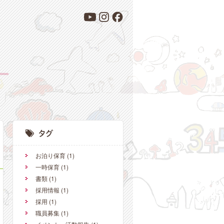
お泊り保育
(1)
一時保育
(1)
書類
(1)
採用情報
(1)
採用
(1)
職員募集
(1)