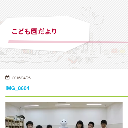
2016/04/26
IMG_8604