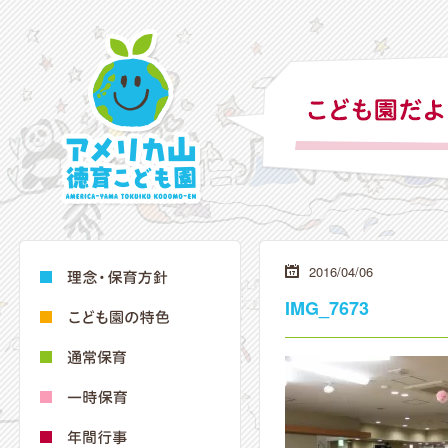
2016/04/06
IMG_7673