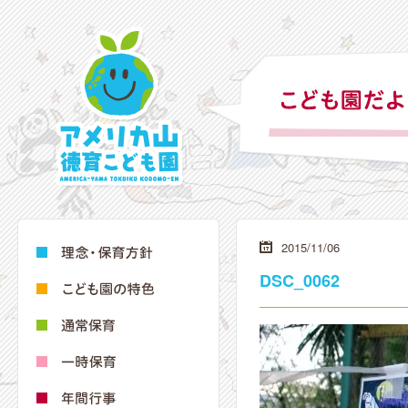
2015/11/06
DSC_0062