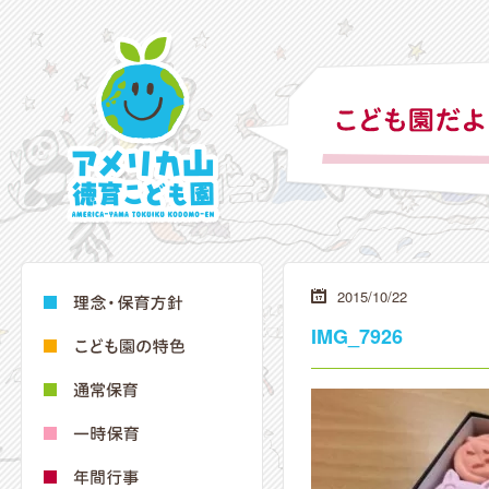
2015/10/22
IMG_7926