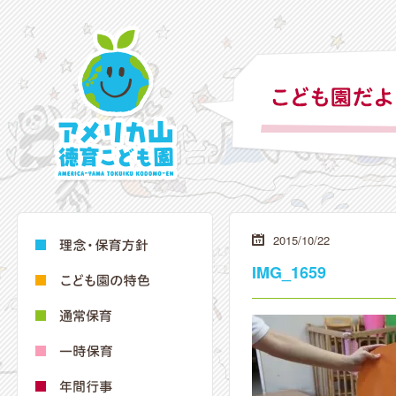
2015/10/22
IMG_1659