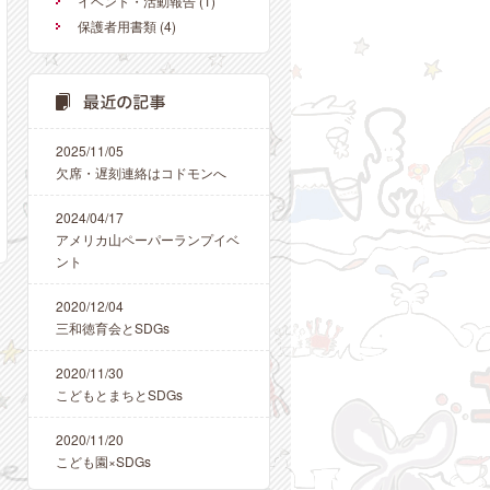
イベント・活動報告
(1)
保護者用書類
(4)
2025/11/05
欠席・遅刻連絡はコドモンへ
2024/04/17
アメリカ山ペーパーランプイベ
ント
2020/12/04
三和徳育会とSDGs
2020/11/30
こどもとまちとSDGs
2020/11/20
こども園×SDGs