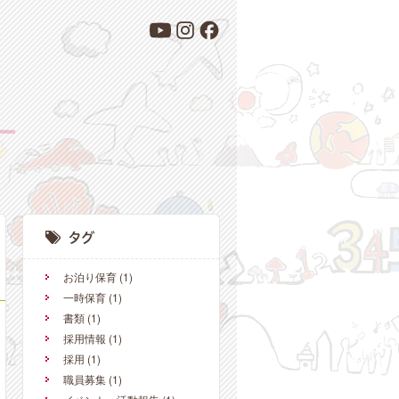
お泊り保育
(1)
一時保育
(1)
書類
(1)
採用情報
(1)
採用
(1)
職員募集
(1)