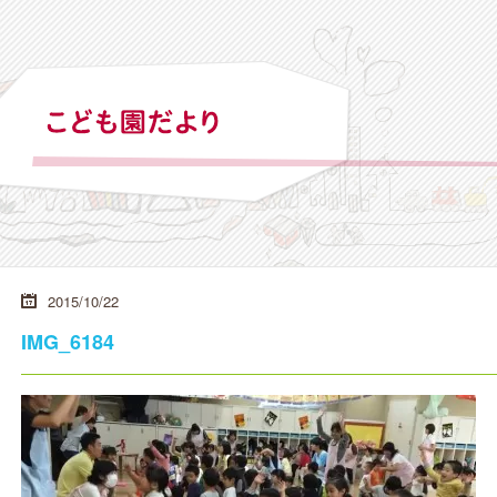
2015/10/22
IMG_6184