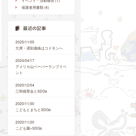
イベント・活動報告
(1)
保護者用書類
(4)
2025/11/05
欠席・遅刻連絡はコドモンへ
2024/04/17
アメリカ山ペーパーランプイベ
ント
2020/12/04
三和徳育会とSDGs
2020/11/30
こどもとまちとSDGs
2020/11/20
こども園×SDGs