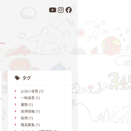
お泊り保育
(1)
一時保育
(1)
書類
(1)
採用情報
(1)
採用
(1)
職員募集
(1)