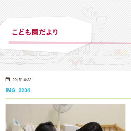
2015/10/22
IMG_2234