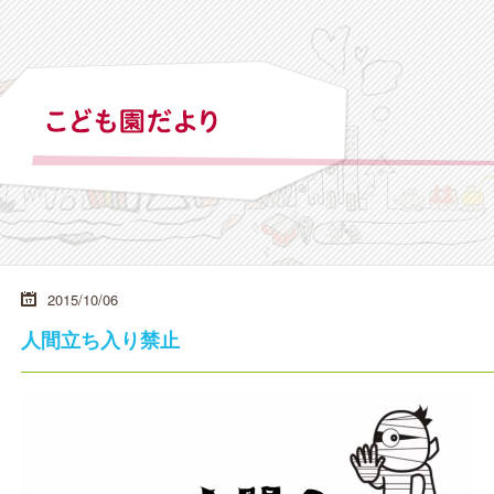
2015/10/06
人間立ち入り禁止