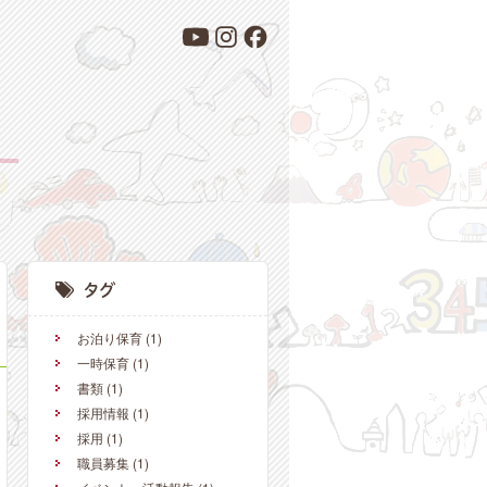
お泊り保育
(1)
一時保育
(1)
書類
(1)
採用情報
(1)
採用
(1)
職員募集
(1)