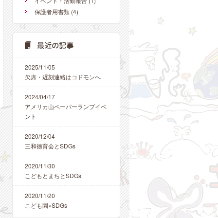
イベント・活動報告
(1)
保護者用書類
(4)
2025/11/05
欠席・遅刻連絡はコドモンへ
2024/04/17
アメリカ山ペーパーランプイベ
ント
2020/12/04
三和徳育会とSDGs
2020/11/30
こどもとまちとSDGs
2020/11/20
こども園×SDGs