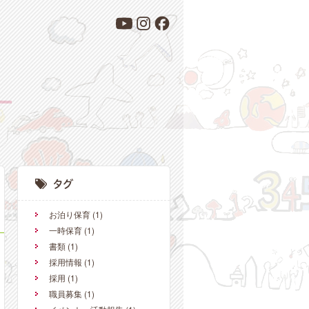
お泊り保育
(1)
一時保育
(1)
書類
(1)
採用情報
(1)
採用
(1)
職員募集
(1)