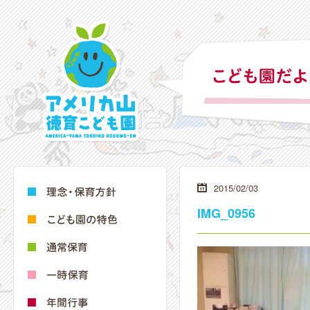
2015/02/03
IMG_0956